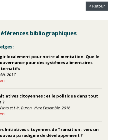
< Retour
éférences bibliographiques
elges:
gir localement pour notre alimentation. Quelle
ouvernance pour des systèmes alimentaires
lternatifs
IAN, 2017
ien
nitiatives citoyennes : et le politique dans tout
a ?
.Pinto et J.-Y. Buron. Vivre Ensemble, 2016
ien
es Initiatives citoyennes de Transition : vers un
ouveau paradigme de développement ?