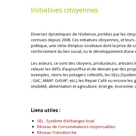
Initiatives citoyennes
Diverses dynamiques de résilience, portées par les citoye
connues depuis 2008. Ces initiatives citoyennes, et leurs 
politique, une série d’enjeux sociétaux dont la prise de c
renforcement du lien social, ou le développement d’une 
Les acteurs, ce sont des citoyens, producteurs, artisan
relever les défis d’aujourd’hui et de demain par des proj
exemples, citons les potagers collectifs, les SELs (Systè
: GAC, AMAP, GASAP, etc.), les Repair Café ou encore les
(mobilité, alimentation et agriculture, énergie, économie, 
Liens utiles :
SEL : Système d'échanges local
Réseau de Consommateurs responsables
Réseau Transition.be