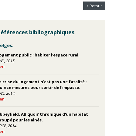
< Retour
éférences bibliographiques
elges:
ogement public : habiter l'espace rural.
WL, 2015
ien
a crise du logement n'est pas une fatalité :
uinze mesures pour sortir de l'impasse.
WL, 2014.
ien
bbeyfield, AB quoi? Chronique d'un habitat
roupé pour les aînés.
PCP, 2014.
ien