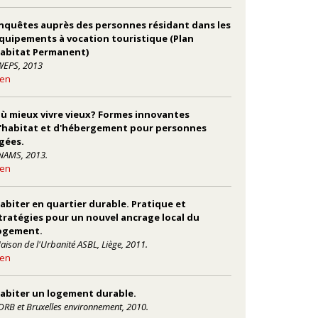
nquêtes auprès des personnes résidant dans les
quipements à vocation touristique (Plan
abitat Permanent)
WEPS, 2013
ien
ù mieux vivre vieux? Formes innovantes
'habitat et d'hébergement pour personnes
gées.
NAMS, 2013.
ien
abiter en quartier durable. Pratique et
tratégies pour un nouvel ancrage local du
ogement.
aison de l'Urbanité ASBL, Liège, 2011.
ien
abiter un logement durable.
DRB et Bruxelles environnement, 2010.