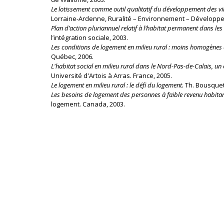
Le lotissement comme outil qualitatif du développement des vil
Lorraine-Ardenne, Ruralité – Environnement – Développe
Plan d’action pluriannuel relatif à l’habitat permanent dans le
l’intégration sociale, 2003.
Les conditions de logement en milieu rural : moins homogènes 
Québec, 2006.
L'habitat social en milieu rural dans le Nord-Pas-de-Calais, un e
Université d'Artois à Arras. France, 2005.
Le logement en milieu rural : le défi du logement.
Th. Bousquet,
Les besoins de logement des personnes à faible revenu habitant
logement. Canada, 2003.