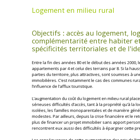
Logement en milieu rural
Objectifs : accès au logement, l
complémentarité entre habiter et
spécificités territoriales et de l'i
Entre la fin des années 80 et le début des années 2000, le
appartements par 4 et celui des terrains par 8. Si la hau
parties du territoire, plus attractives, sont soumises à 
immobilières. C’est notamment le cas des communes rura
l’influence de l’afflux touristique.
L’augmentation du coût du logement en milieu rural plac
sérieuses difficultés d’accès, tant à la propriété qu’à la
isolées, les familles monoparentales et de manière géné
modestes. Par ailleurs, depuis la crise financière et le
plus de financer un projet immobilier sans apport personn
rencontrent eux aussi des difficultés à épargner cette pr