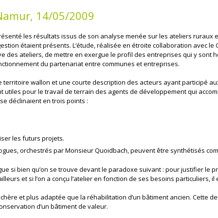
- Namur, 14/05/2009
résenté les résultats issus de son analyse menée sur les ateliers ruraux e
 gestion étaient présents. L’étude, réalisée en étroite collaboration avec l
tive des ateliers, de mettre en exergue le profil des entreprises qui y sont
onctionnement du partenariat entre communes et entreprises.
le territoire wallon et une courte description des acteurs ayant participé
nt utiles pour le travail de terrain des agents de développement qui acc
se déclinaient en trois points :
er les futurs projets.
ogues, orchestrés par Monsieur Quoidbach, peuvent être synthétisés com
gue si bien qu’on se trouve devant le paradoxe suivant : pour justifier le pr
leurs et si l’on a conçu l’atelier en fonction de ses besoins particuliers, il
 chère et plus adaptée que la réhabilitation d’un bâtiment ancien. Cette
a conservation d’un bâtiment de valeur.