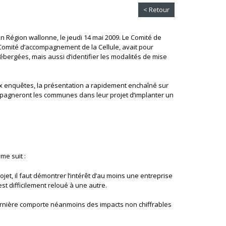
< Retour
n Région wallonne, le jeudi 14 mai 2009. Le Comité de
e Comité d’accompagnement de la Cellule, avait pour
 hébergées, mais aussi d’identifier les modalités de mise
 aux enquêtes, la présentation a rapidement enchaîné sur
ompagneront les communes dans leur projet d’implanter un
me suit :
ojet, il faut démontrer l’intérêt d’au moins une entreprise
 est difficilement reloué à une autre.
 dernière comporte néanmoins des impacts non chiffrables