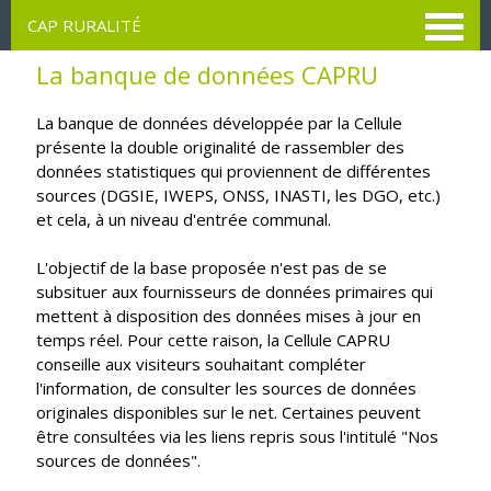
Aller
CAP RURALITÉ
au
contenu
La banque de données CAPRU
principal
La banque de données développée par la Cellule
présente la double originalité de rassembler des
données statistiques qui proviennent de différentes
sources (DGSIE, IWEPS, ONSS, INASTI, les DGO, etc.)
et cela, à un niveau d'entrée communal.
L'objectif de la base proposée n'est pas de se
subsituer aux fournisseurs de données primaires qui
mettent à disposition des données mises à jour en
temps réel. Pour cette raison, la Cellule CAPRU
conseille aux visiteurs souhaitant compléter
l'information, de consulter les sources de données
originales disponibles sur le net. Certaines peuvent
être consultées via les liens repris sous l'intitulé "Nos
sources de données".